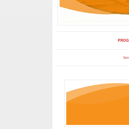
PROG
Sem