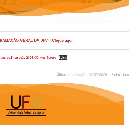
RAMAÇÃO GERAL DA UFV
–
Clique aqui
ana de Integração 2026 Ciências Sociais
Baixar
Última atualização: 06/02/2026 | Pedro Ro