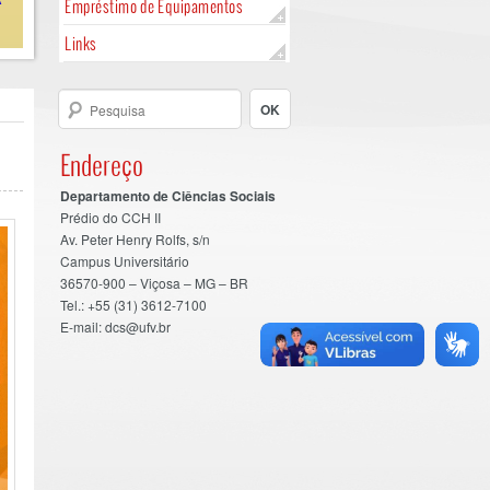
Empréstimo de Equipamentos
Links
Endereço
Departamento de Ciências Sociais
Prédio do CCH II
Av. Peter Henry Rolfs, s/n
Campus Universitário
36570-900 – Viçosa – MG – BR
Tel.: +55 (31) 3612-7100
E-mail: dcs@ufv.br