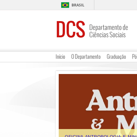
BRASIL
DCS
Departamento de
Ciências Sociais
Início
O Departamento
Graduação
Pó
OFICINA ANTROPOLOGIA E MINER