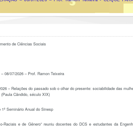
nto de Ciências Sociais
8/07/2026 – Prof. Ramon Teixeira
 – Relações do passado sob o olhar do presente: sociabilidade das mulh
s (Paula Cândido, século XIX)
 1º Seminário Anual do Sinesp
co-Raciais e de Gênero” reuniu docentes do DCS e estudantes da Engenh