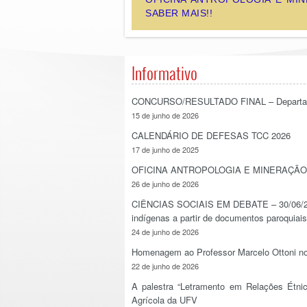
SABER MAIS!!
Informativo
CONCURSO/RESULTADO FINAL – Departame
15 de junho de 2026
CALENDÁRIO DE DEFESAS TCC 2026
17 de junho de 2025
OFICINA ANTROPOLOGIA E MINERAÇÃO – 0
26 de junho de 2026
CIÊNCIAS SOCIAIS EM DEBATE – 30/06/2026
indígenas a partir de documentos paroquiai
24 de junho de 2026
Homenagem ao Professor Marcelo Ottoni no
22 de junho de 2026
A palestra “Letramento em Relações Étni
Agrícola da UFV