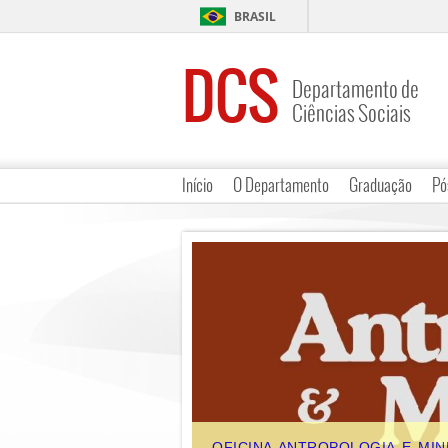
BRASIL
DCS
Departamento de
Ciências Sociais
Início
O Departamento
Graduação
Pó
OFICINA ANTROPOLOGIA E MINER